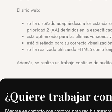
El sitio web:
se ha diseñado adaptándose a los estándares
prioridad 2 (AA) definidos en la especific
está optimizado para las últimas versiones 
está diseñado para su correcta visualización
se ha realizado utilizando HTML5 como leng
Además, se realiza un trabajo continuo de auditor
¿Quiere trabajar co
Póngase en contacto con nosotros para recibir asesor