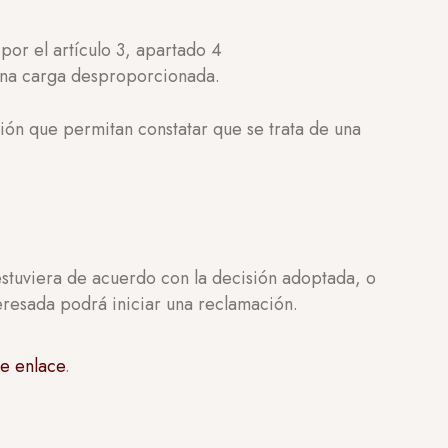
por el artículo 3, apartado 4
 una carga desproporcionada.
ción que permitan constatar que se trata de una
 estuviera de acuerdo con la decisión adoptada, o
teresada podrá iniciar una reclamación.
te enlace
.