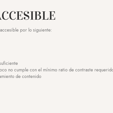
ACCESIBLE
accesible por lo siguiente:
suficiente
oco no cumple con el mínimo ratio de contraste requerid
amiento de contenido