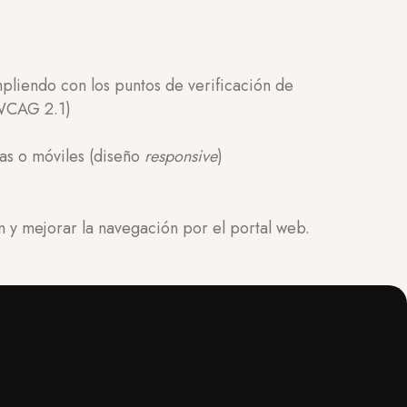
mpliendo con los puntos de verificación de
(WCAG 2.1)
tas o móviles (diseño
responsive
)
ón y mejorar la navegación por el portal web.