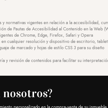
 y normativas vigentes en relación a la accesibilidad, cu
ación de Pautas de Accesibilidad al Contenido en la Web 
vigentes de Chrome, Edge, Firefox, Safari y Opera
 en cualquier resolución y dispositivo de escritorio, table
uaje de marcado y hojas de estilo CSS 3 para su diseño
ía y revisión de contenidos para facilitar su interpretaci
n nosotros?
amiento personalizado en la compra-venta de su inmueble.