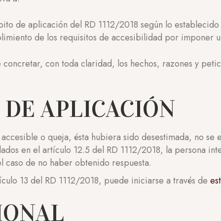
ito de aplicación del RD 1112/2018 según lo establecido 
limiento de los requisitos de accesibilidad por imponer
e concretar, con toda claridad, los hechos, razones y peti
 DE APLICACIÓN
n accesible o queja, ésta hubiera sido desestimada, no se
lados en el artículo 12.5 del RD 1112/2018, la persona in
el caso de no haber obtenido respuesta.
ículo 13 del RD 1112/2018, puede iniciarse a través de
es
IONAL