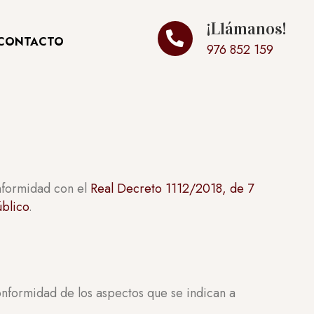
¡Llámanos!
CONTACTO
976 852 159
nformidad con el
Real Decreto 1112/2018, de 7
úblico
.
onformidad de los aspectos que se indican a