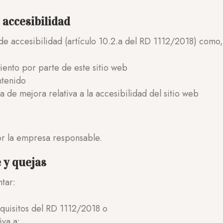
accesibilidad
de accesibilidad (artículo 10.2.a del RD 1112/2018) como
iento por parte de este sitio web
ntenido
a de mejora relativa a la accesibilidad del sitio web
or la empresa responsable.
 y quejas
tar:
equisitos del RD 1112/2018 o
iva a: