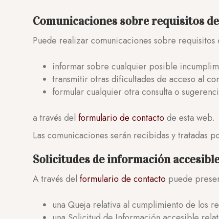
Comunicaciones sobre requisitos de 
Puede realizar comunicaciones sobre requisitos 
informar sobre cualquier posible incumplim
transmitir otras dificultades de acceso al co
formular cualquier otra consulta o sugerenci
a través del
formulario de contacto
de esta web.
Las comunicaciones serán recibidas y tratadas p
Solicitudes de información accesible
A través del
formulario de contacto
puede presen
una Queja relativa al cumplimiento de los r
una Solicitud de Información accesible relat