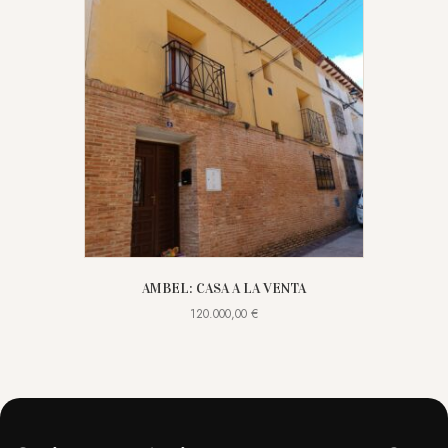
AMBEL: CASA A LA VENTA
120.000,00
€