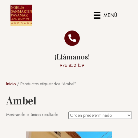
MENÚ
¡Llámanos!
976 852 159
Inicio
/ Productos etiquetados “Ambel”
Ambel
Mostrando el único resultado